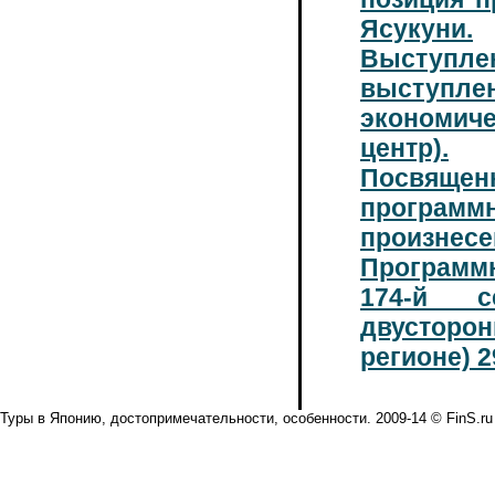
Ясукуни.
Выступлен
выступле
экономиче
центр).
Посвяще
программн
произнесе
Программн
174-й с
двусторо
регионе) 2
Туры в Японию, достопримечательности, особенности. 2009-14 © FinS.ru