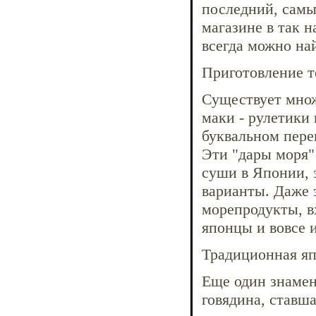
последний, самы
магазине в так 
всегда можно на
Приготовление т
Существует множ
маки - рулетики 
буквальном пере
Эти "дары моря"
суши в Японии, 
варианты. Даже 
морепродукты, в
японцы и вовсе 
Традиционная яп
Еще один знамен
говядина, ставш