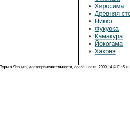
Хиросима
Древняя ст
Никко
Фукуока
Камакура
Йокогама
Хаконэ
Туры в Японию, достопримечательности, особенности. 2009-14 © FinS.ru