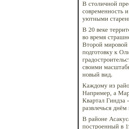
В столичной пре
современность и
уютными старен
В 20 веке терри
во время страшн
Второй мировой 
подготовку к Ол
градостроительс
своими масштаб
новый вид.
Каждому из райо
Например, а Мар
Квартал Гиндза 
развлечься днём 
В районе Асакус
построенный в 1