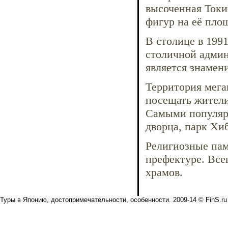
высоченная Токи
фигур на её пло
В столице в 199
столичной админ
является знамен
Территория мега
посещать жители
Самыми популяр
дворца, парк Хи
Религиозные пам
префектуре. Все
храмов.
Туры в Японию, достопримечательности, особенности. 2009-14 © FinS.ru