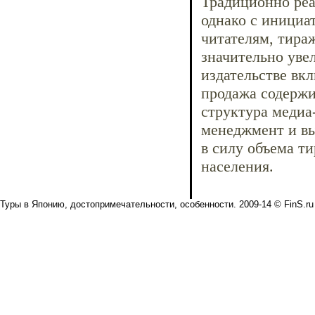
Традиционно реа
однако с инициа
читателям, тира
значительно уве
издательстве вк
продажа содержи
структура медиа
менеджмент и вы
в силу объема т
населения.
Туры в Японию, достопримечательности, особенности. 2009-14 © FinS.ru