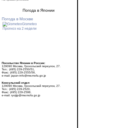
Погода в Японии
Погода в Москве
Gismeteo
Прогноз на 2 недели
Посольство Японии в России:
129090 Москва, Грохольский переулок, 27.
Тел.: (495) 229-2550/51,
Факс: (495) 229-2555/56,
e-mail: japan-info@mw.mofa.go.jp
Консульский отдел
129090 Москва, Грохольский переулок, 27.
Тел.: (495) 229-2520,
Факс: (495) 229-2598,
e-mail: ryojijp@mw.mofa.go.jp