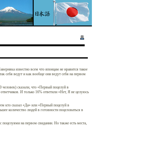
верняка известно всем что японцам не нравится такое
ак себя ведут и как вообще они ведут себя на первом
0 человек) сказали, что «Первый поцелуй в
 ответчиков. И только 16% ответили «Нет, Я не целуюсь
ем кто сказал «Да» или «Первый поцелуй в
льшее количество людей в готовности поцеловаться в
с поцелуями на первом свидании. Но также есть места,