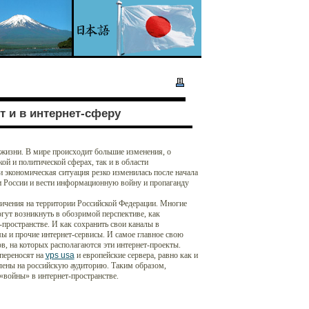
 и в интернет-сферу
 жизни. В мире происходит большие изменения, о
ой и политической сферах, так и в области
 экономическая ситуация резко изменилась после начала
ии России и вести информационную войну и пропаганду
ничения на территории Российской Федерации. Многие
огут возникнуть в обозримой перспективе, как
пространстве. И как сохранить свои каналы в
мы и прочие интернет-сервисы. И самое главное свою
, на которых располагаются эти интернет-проекты.
 переносят на
vps usa
и европейские сервера, равно как и
елены на российскую аудиторию. Таким образом,
«войны» в интернет-пространстве.