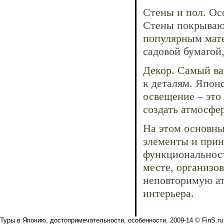
Стены и пол. Ос
Стены покрывают
популярным мате
садовой бумагой
Декор. Самый ва
к деталям. Япон
освещение – это
создать атмосфе
На этом основны
элементы и прин
функциональност
месте, организо
неповторимую ат
интерьера.
Туры в Японию, достопримечательности, особенности. 2009-14 © FinS.ru