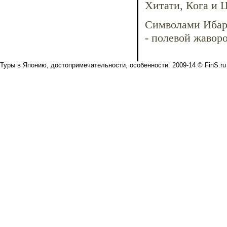
Хитати, Кога и 
Символами Ибарак
- полевой жавор
Туры в Японию, достопримечательности, особенности. 2009-14 © FinS.ru