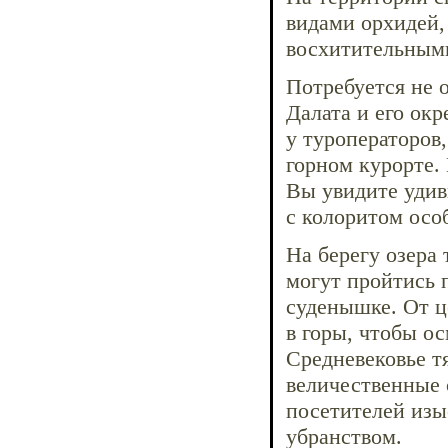
видами орхидей,
восхитительным
Потребуется не 
Далата и его ок
у туроператоров
горном курорте. 
Вы увидите удив
с колоритом осо
На берегу озера
могут пройтись 
суденышке. От ц
в горы, чтобы о
Средневековье т
величественные
посетителей изы
убранством.