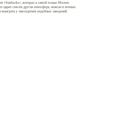
и «Starbucks», которых в самой только Москве
ых царит совсем другая атмосфера, нежели в ночных
 выиграть у завсегдатаев подобных заведений.