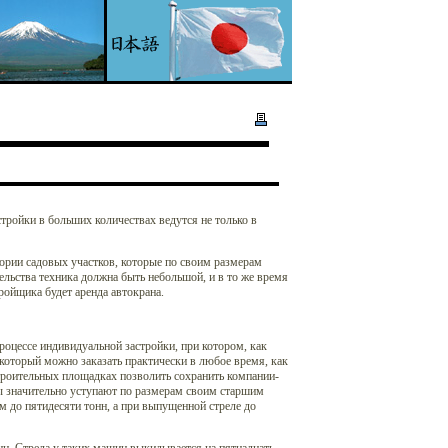
тройки в больших количествах ведутся не только в
ории садовых участков, которые по своим размерам
льства техника должна быть небольшой, и в то же время
ойщика будет аренда автокрана.
оцессе индивидуальной застройки, при котором, как
 который можно заказать практически в любое время, как
строительных площадках позволить сохранить компании-
ны значительно уступают по размерам своим старшим
м до пятидесяти тонн, а при выпущенной стреле до