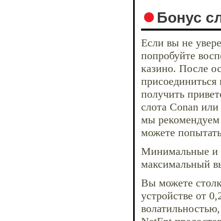
Бонус с
Если вы не увере
попробуйте восп
казино. После о
присоединиться 
получить привет
слота Conan или
мы рекомендуем 
можете попытать
Минимальные и м
максимальный 
Вы можете столк
устройстве от 0,
волатильностью,