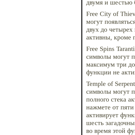
двумя и шестью
Free City of Thie
могут появляться
двух до четырех
активны, кроме 
Free Spins Tarant
символы могут по
максимум три до
функции не акти
Temple of Serpen
символы могут п
полного стека а
нажмете от пяти 
активирует функ
шесть загадочны
во время этой ф