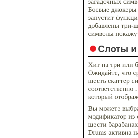
загадочных симв
Боевые джокеры 
запустит функци
добавлены три-ш
символы покажут
Слоты и
Хит на три или б
Ожидайте, что ср
шесть скаттер с
соответственно .
который отображ
Вы можете выбра
модификатор из о
шести барабанах
Drums активна н