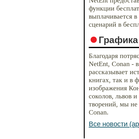
NetEnt предоста
функции бесплат
выплачивается в
сценарий в бесп
Графика 
Благодаря потря
NetEnt, Conan - 
рассказывает ист
книгах, так и в
изображения Кон
соколов, львов и
творений, мы не
Conan.
Все новости (ар