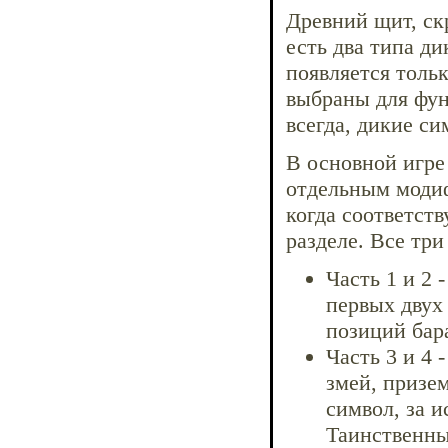
Древний щит, ск
есть два типа ди
появляется тольк
выбраны для фун
всегда, дикие с
В основной игре 
отдельным моди
когда соответст
разделе. Все тр
Часть 1 и 2 
первых двух
позиций бар
Часть 3 и 4
змей, призе
символ, за 
Таинственны